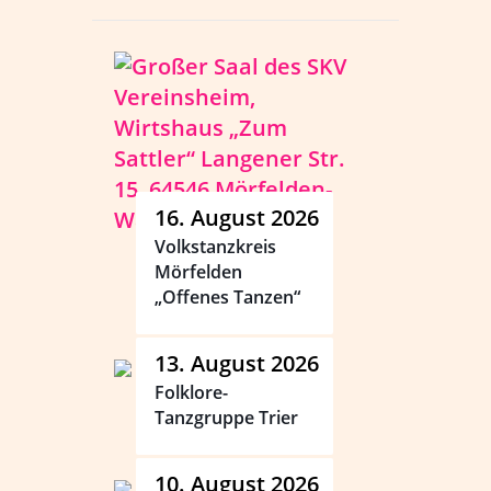
16. August 2026
Volkstanzkreis
Mörfelden
„Offenes Tanzen“
13. August 2026
Folklore-
Tanzgruppe Trier
10. August 2026