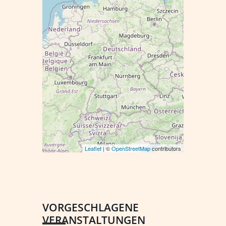
Leaflet
| ©
OpenStreetMap
contributors
VORGESCHLAGENE
VERANSTALTUNGEN