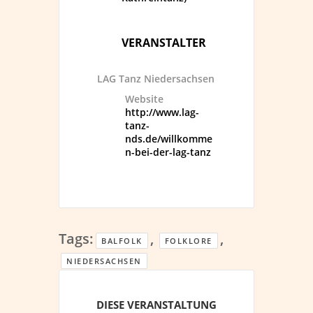
VERANSTALTER
LAG Tanz Niedersachsen
Website
http://www.lag-
tanz-
nds.de/willkomme
n-bei-der-lag-tanz
Tags:
,
,
BALFOLK
FOLKLORE
NIEDERSACHSEN
DIESE VERANSTALTUNG