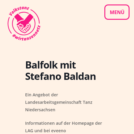
Skip
to
MENÜ
content
Balfolk mit
Stefano Baldan
Ein Angebot der
Landesarbeitsgemeinschaft Tanz
Niedersachsen
Informationen auf der Homepage der
LAG und bei eveeno