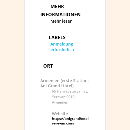
MEHR
INFORMATIONEN
Mehr lesen
LABELS
Anmeldung
erforderlich
ORT
Armenien (erste Station:
Ani Grand Hotel)
65 Hanrapetutyan St,
Yerevan 0010,
Armenien
Website
https://anigrandhotel
yerevan.com/