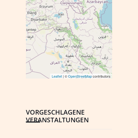
Leaflet
| ©
OpenStreetMap
contributors
VORGESCHLAGENE
VERANSTALTUNGEN