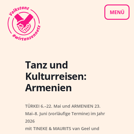
Skip
to
MENÜ
content
Tanz und
Kulturreisen:
Armenien
TÜRKEI 6.–22. Mai und ARMENIEN 23.
Mai–8. Juni (vorläufige Termine) im Jahr
2026
mit TINEKE & MAURITS van Geel und