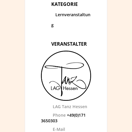
KATEGORIE
Lernveranstaltun
g
VERANSTALTER
LAG Tanz Hessen
Phone
+49(0)171
3650303
E-Mail