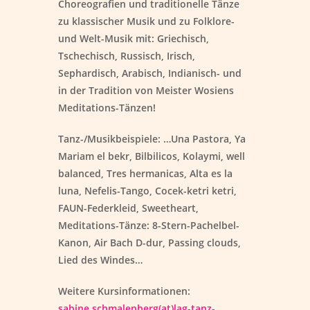
Choreografien und traditionelle Tänze
zu klassischer Musik und zu Folklore-
und Welt-Musik mit: Griechisch,
Tschechisch, Russisch, Irisch,
Sephardisch, Arabisch, Indianisch- und
in der Tradition von Meister Wosiens
Meditations-Tänzen!
Tanz-/Musikbeispiele: …Una Pastora, Ya
Mariam el bekr, Bilbilicos, Kolaymi, well
balanced, Tres hermanicas, Alta es la
luna, Nefelis-Tango, Cocek-ketri ketri,
FAUN-Federkleid, Sweetheart,
Meditations-Tänze: 8-Stern-Pachelbel-
Kanon, Air Bach D-dur, Passing clouds,
Lied des Windes…
Weitere Kursinformationen:
sabine.schmalenberg(at)lag-tanz-