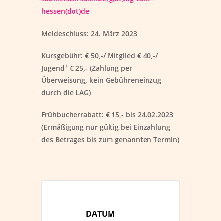
hessen(dot)d
e
Meldeschluss:
24. März 2023
Kursgebühr:
€ 50,-/ Mitglied € 40,-/
+
Jugend
€ 25,- (Zahlung per
Überweisung, kein Gebühreneinzug
durch die LAG)
Frühbucherrabatt:
€ 15,- bis 24.02.2023
(Ermäßigung nur gültig bei Einzahlung
des Betrages bis zum genannten Termin)
DATUM