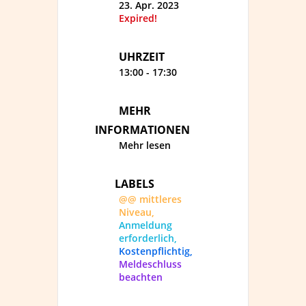
23. Apr. 2023
Expired!
UHRZEIT
13:00 - 17:30
MEHR
INFORMATIONEN
Mehr lesen
LABELS
@@ mittleres
Niveau,
Anmeldung
erforderlich,
Kostenpflichtig,
Meldeschluss
beachten