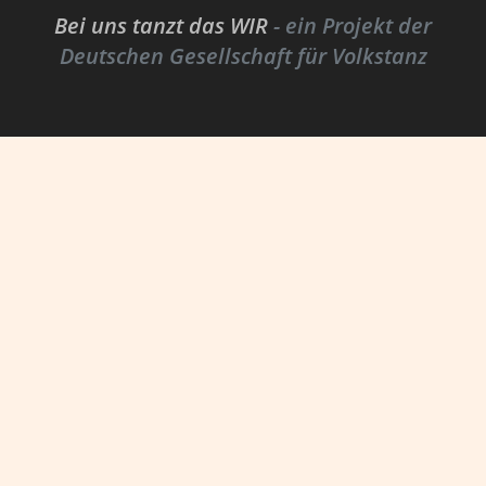
Bei uns tanzt das WIR
- ein Projekt der
Deutschen Gesellschaft für Volkstanz