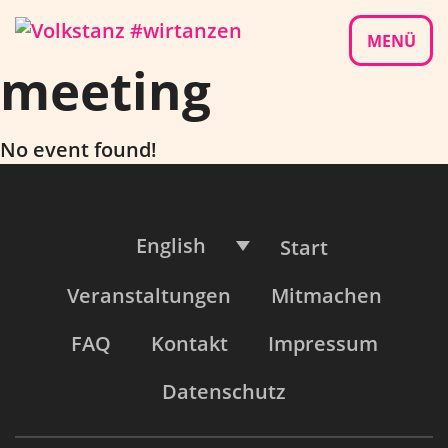
Skip
to
MENÜ
meeting
content
No event found!
English
Start
Veranstaltungen
Mitmachen
FAQ
Kontakt
Impressum
Datenschutz