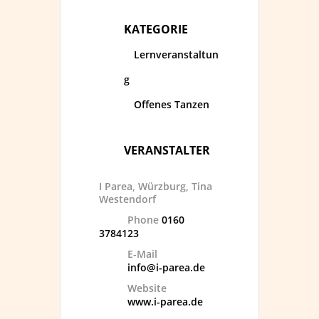
KATEGORIE
Lernveranstaltun
g
Offenes Tanzen
VERANSTALTER
I Parea, Würzburg, Tina
Westendorf
Phone
0160
3784123
E-Mail
info@i-parea.de
Website
www.i-parea.de