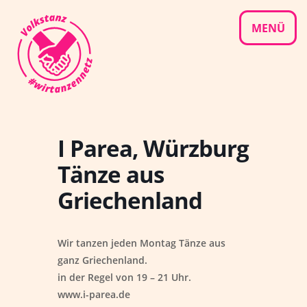
Skip
to
MENÜ
content
I Parea, Würzburg
Tänze aus
Griechenland
Wir tanzen jeden Montag Tänze aus
ganz Griechenland.
in der Regel von 19 – 21 Uhr.
www.i-parea.de