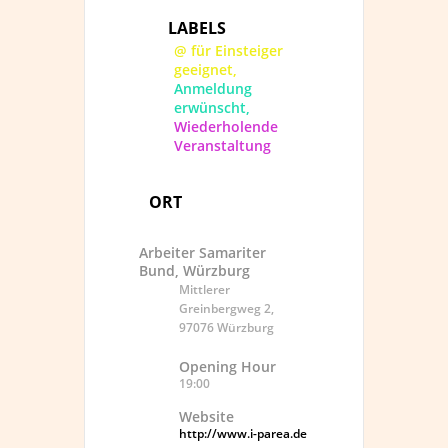
LABELS
@ für Einsteiger
geeignet,
Anmeldung
erwünscht,
Wiederholende
Veranstaltung
ORT
Arbeiter Samariter
Bund, Würzburg
Mittlerer
Greinbergweg 2,
97076 Würzburg
Opening Hour
19:00
Website
http://www.i-parea.de