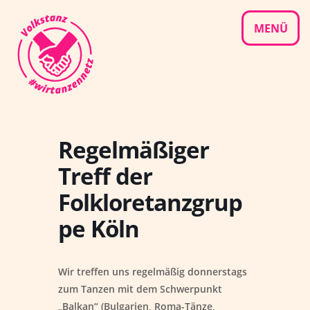
Skip
to
MENÜ
content
Regelmäßiger
Treff der
Folkloretanzgrup
pe Köln
Wir treffen uns regelmäßig donnerstags
zum Tanzen mit dem Schwerpunkt
„Balkan“ (Bulgarien, Roma-Tänze,