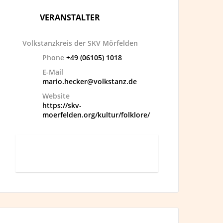
VERANSTALTER
Volkstanzkreis der SKV Mörfelden
Phone
+49 (06105) 1018
E-Mail
mario.hecker@volkstanz.de
Website
https://skv-
moerfelden.org/kultur/folklore/
Mehr lesen