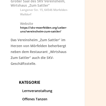
Großer Saal des SKV Vereinsheim,
Wirtshaus „Zum Sattler“
Langener Str. 15, 64546 Mörfelden-
Walldorf
Website
https://skv-moerfelden.org/ueber-
uns/vereinsheim-zum-sattler/
Das Vereinsheim „Zum Sattler“ im
Herzen von Mörfelden beherbergt
neben dem Restaurant „Wirtshaus
Zum Sattler“ auch die SKV-
Geschäftsstelle.
KATEGORIE
Lernveranstaltung
Offenes Tanzen