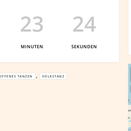
23
23
MINUTEN
SEKUNDEN
,
OFFENES TANZEN
VOLKSTANZ