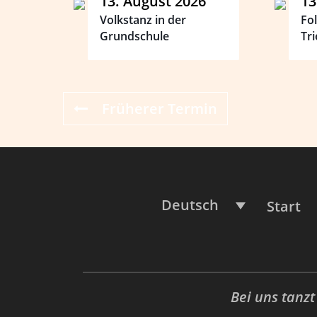
13. August 2026
13
Volkstanz in der
Fo
Grundschule
Tri
Früherer Termin
Deutsch
Start
Bei uns tanz