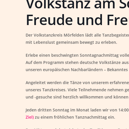
Volkstanz am S
Freude und Fr
Der
Volkstanzkreis Mörfelden
lädt alle Tanzbegeiste
mit
Lebenslust
gemeinsam bewegt zu erleben
.
Erlebe einen beschwingten Sonntagnachmittag voll
Auf dem Programm stehen
deutsche Volkstänze au
unseren europäischen Nachbarländern
– Bekanntes
Angeleitet werden die Tänze von unserem erfahrene
unseres Tanzkreises. Viele Teilnehmende nehmen ger
und -gesuche
sind herzlich willkommen und können
Jeden dritten Sonntag im Monat laden wir von
14:00
Ziel)
zu einem fröhlichen Tanznachmittag ein.