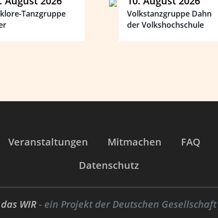
. August 2026
10. August 2026
lklore-Tanzgruppe
Volkstanzgruppe Dahn
er
der Volkshochschule
Veranstaltungen
Mitmachen
FAQ
Datenschutz
t das WIR
- ein Projekt der
Deutschen Gesellschaft 