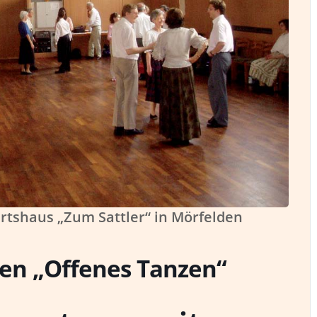
rtshaus „Zum Sattler“ in Mörfelden
den „Offenes Tanzen“