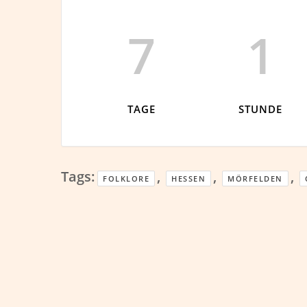
7
1
TAGE
STUNDE
Tags:
,
,
,
FOLKLORE
HESSEN
MÖRFELDEN