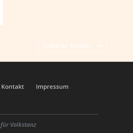
Späterer Termin
Kontakt
Impressum
für Volkstanz