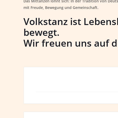
Das Mittanzen lohnt sich:
In der Tradition von Deut
mit Freude, Bewegung und Gemeinschaft.
Volkstanz ist Leben
bewegt.
Wir freuen uns auf di
+ zum Google Calendar hinzufügen