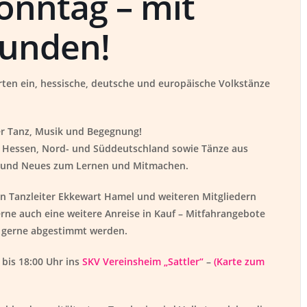
onntag – mit
eunden!
rten ein, hessische, deutsche und europäische Volkstänze
er Tanz, Musik und Begegnung!
s Hessen, Nord- und Süddeutschland
sowie
Tänze aus
 und Neues zum Lernen und Mitmachen.
n Tanzleiter
Ekkewart Hamel
und weiteren Mitgliedern
ne auch eine weitere Anreise in Kauf –
Mitfahrangebote
 gerne abgestimmt werden.
 bis 18:00 Uhr
ins
SKV Vereinsheim „Sattler“
–
(Karte zum