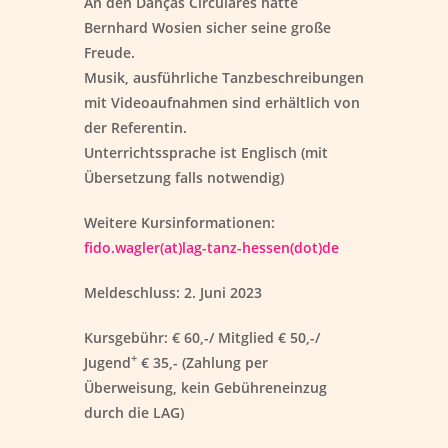
An den Danças Circulares hätte
Bernhard Wosien sicher seine große
Freude.
Musik, ausführliche Tanzbeschreibungen
mit Videoaufnahmen sind erhältlich von
der Referentin.
Unterrichtssprache ist Englisch (mit
Übersetzung falls notwendig)
Weitere Kursinformationen:
fido.wagler(at)lag-tanz-hessen(dot)de
Meldeschluss:
2. Juni 2023
Kursgebühr:
€ 60,-/ Mitglied € 50,-/
+
Jugend
€ 35,- (Zahlung per
Überweisung, kein Gebühreneinzug
durch die LAG)