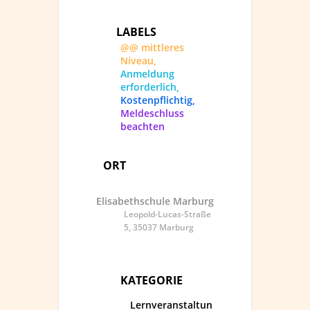
LABELS
@@ mittleres
Niveau,
Anmeldung
erforderlich,
Kostenpflichtig,
Meldeschluss
beachten
ORT
Elisabethschule Marburg
Leopold-Lucas-Straße
5, 35037 Marburg
KATEGORIE
Lernveranstaltun