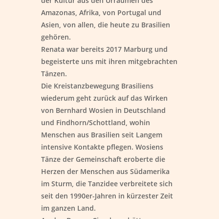
der Kultur aus den Urräumen des
Amazonas, Afrika, von Portugal und
Asien, von allen, die heute zu Brasilien
gehören.
Renata war bereits 2017 Marburg und
begeisterte uns mit ihren mitgebrachten
Tänzen.
Die Kreistanzbewegung Brasiliens
wiederum geht zurück auf das Wirken
von Bernhard Wosien in Deutschland
und Findhorn/Schottland, wohin
Menschen aus Brasilien seit Langem
intensive Kontakte pflegen. Wosiens
Tänze der Gemeinschaft eroberte die
Herzen der Menschen aus Südamerika
im Sturm, die Tanzidee verbreitete sich
seit den 1990er-Jahren in kürzester Zeit
im ganzen Land.