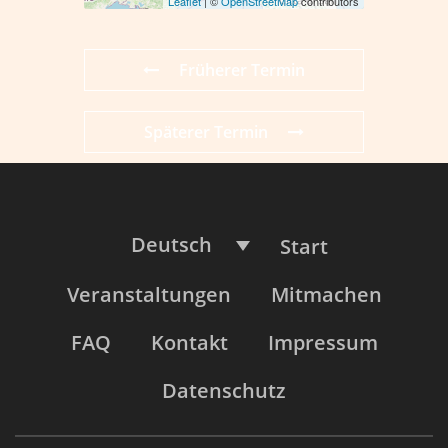
Leaflet
| ©
OpenStreetMap
contributors
Früherer Termin
Späterer Termin
Deutsch
Start
Veranstaltungen
Mitmachen
FAQ
Kontakt
Impressum
Datenschutz