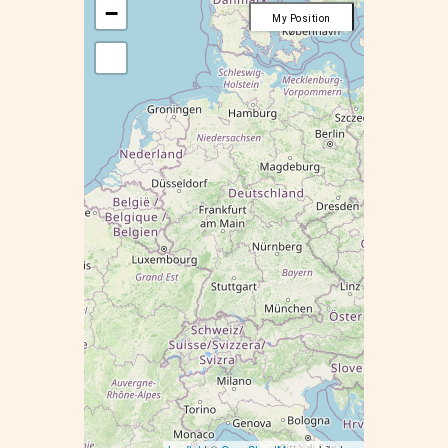
−
My Position