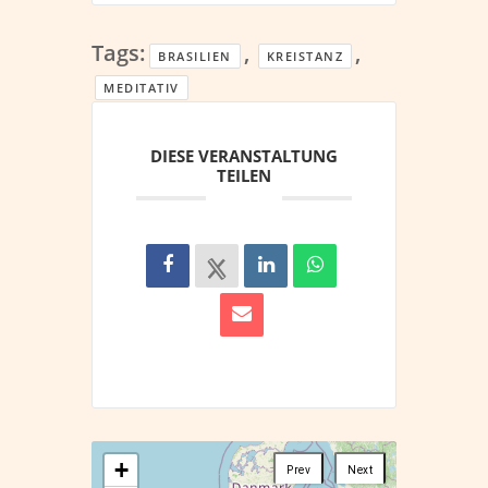
Tags:
,
,
BRASILIEN
KREISTANZ
MEDITATIV
DIESE VERANSTALTUNG
TEILEN
+
Prev
Next