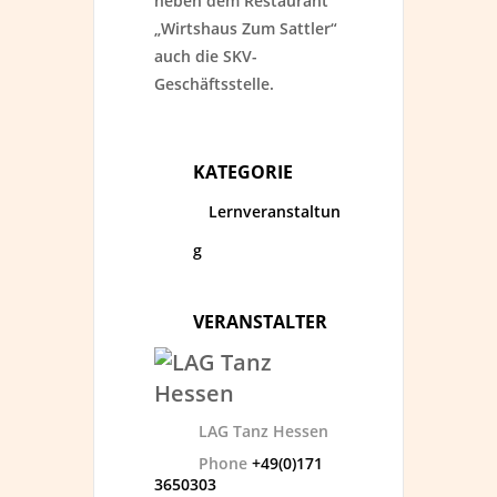
neben dem Restaurant
„Wirtshaus Zum Sattler“
auch die SKV-
Geschäftsstelle.
KATEGORIE
Lernveranstaltun
g
VERANSTALTER
LAG Tanz Hessen
Phone
+49(0)171
3650303