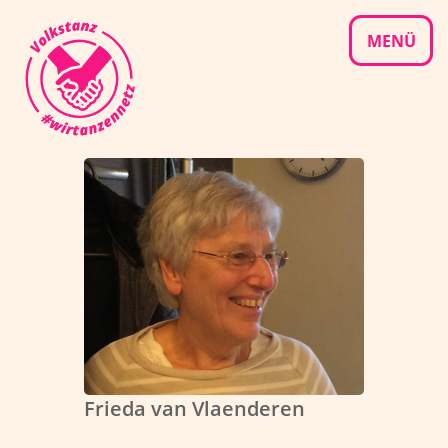
Skip
to
MENÜ
content
Frieda van Vlaenderen