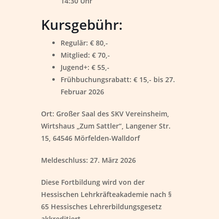
14:30 Uhr
Kursgebühr:
Regulär: € 80,-
Mitglied: € 70,-
Jugend+: € 55,-
Frühbuchungsrabatt: € 15,- bis 27.
Februar 2026
Ort:
Großer Saal des SKV Vereinsheim,
Wirtshaus „Zum Sattler“, Langener Str.
15, 64546 Mörfelden-Walldorf
Meldeschluss:
27. März 2026
Diese Fortbildung wird von der
Hessischen Lehrkräfteakademie nach §
65 Hessisches Lehrerbildungsgesetz
akkreditiert.