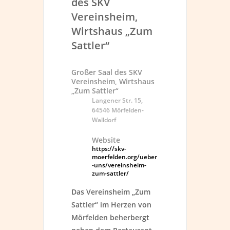
Großer Saal des SKV
Vereinsheim, Wirtshaus
„Zum Sattler“
Langener Str. 15,
64546 Mörfelden-
Walldorf
Website
https://skv-
moerfelden.org/ueber
-uns/vereinsheim-
zum-sattler/
Das Vereinsheim „Zum
Sattler“ im Herzen von
Mörfelden beherbergt