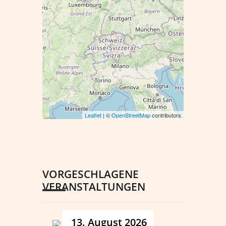
Leaflet
| ©
OpenStreetMap
contributors
VORGESCHLAGENE
VERANSTALTUNGEN
13. August 2026